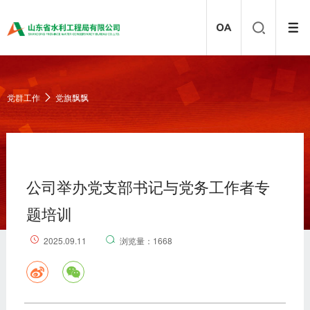
党群工作
党旗飘飘
公司举办党支部书记与党务工作者专
题培训
2025.09.11
浏览量：1668