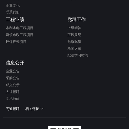
企业文化
联系我们
工程业绩
党群工作
水利水电工程项目
上级精神
建筑市政工程项目
正风肃纪
环保投资项目
党旗飘飘
群团之家
纪法学习时间
信息公开
企业公告
采购公告
成交公示
人才招聘
党风廉政
高速招聘
相关链接