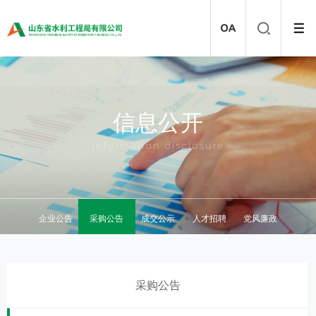
信息公开
Information disclosure
企业公告
采购公告
成交公示
人才招聘
党风廉政
采购公告