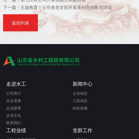
下一篇：
主题教育丨公司各党支部开展系列党性教育活动
返回列表
走进水工
新闻中心
公司简介
企业动态
企业资质
工程动态
企业荣誉
科技发展
企业文化
联系我们
工程业绩
党群工作