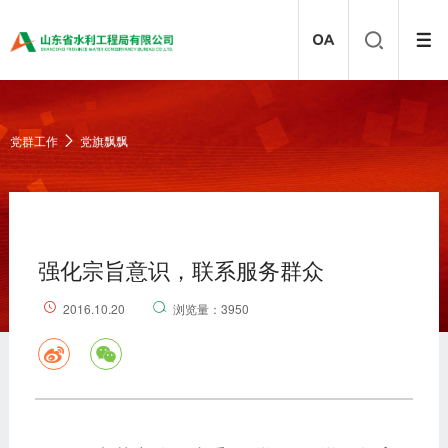
党群工作
党旗飘飘
强化宗旨意识，联系服务群众
2016.10.20
浏览量：3950