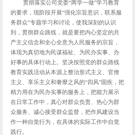
贯彻落实公司党委“两学一做”学习教育
的要求，现阶段开展“强化宗旨意识，联系服
务群众”专题学习和讨论，使我深刻的认识
到，贯彻群众路线，就是要把内心坚定的共
产主义信念和全心全意为人民服务的宗旨，
体现为真切地为民谋福祉、为民办实事、办
好事的具体行动上。坚决按照党的群众路线
教育实践活动从本源上整治形式主义、官僚
主义、享乐主义和奢靡之风的“四风”固疾，把
精力用在为民办实事的服务上，把能力展示
在日常工作中，真心对群众负责、热心为群
众服务、诚心接受群众监督，把作风建设当
作一种自觉行为，在具体的实际工作中自觉
践行。