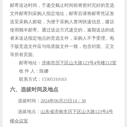
邮寄送达时间，于递交截止时间前将密封完好的竞选
文件邮寄到采购人指定地址，邮寄后请将邮寄凭证发
送至采购人邮箱，为便于采购人查询快递信息，建议
使用顺丰邮寄。通过送达方式递交的，逾期送达的或
者未送达指定地点的竞选文件，采购人不予受理。电
子版竞选文件应与纸质版文件一致，包含封面、正文
等所有页面。
邮寄地址：
济南市历下区山大路
123号4号楼212室
收
件
人：
陈娜
联系方式：
15305310163
六、选拔时间及地点
选拔时间：
2024年06月25日
14
：
30
选拔地点：
山东省济南市历下区山大路
123号4号
楼会议室