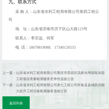
九、联系方式
采
购
人：山东省水利工程局有限公司第四工程公
司
地
址：山东省济南市历下区山大路
123号
联系人：李宗远、何军
电
话：
18678819088、17340126533
上一篇：
山东省水利工程局有限公司重庆市荣昌区高桥水闸除险加固
工程项目质量检测服务竞争性选拔公告
下一篇：
山东省水利工程局有限公司第七工程公司怀集县县城防洪能
力提升工程试验检测服务选拔公告
返回列表