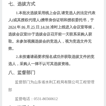
七、选拔方式
1.本批次选拔采用线上会议,请竞选人的法定代表
人(或其授权代理人)携带身份证明和授权委托书，于
2024
年
0
6
月
25
日
14
:
30
准时上线进入会议室等候，
选拔会议室
ID于选拔会议召开前一天联系采购人获
取。未参加视频选拔会的竞选人，视为竞选文件无
效。
2.未按邀请函要求报名成功并获取选拔文件的竞
选人，采购人一律不认可其选拔资格。
八、监督部门
监督部门为
山东省水利工程局有限公司工程管理
部
监督电话：
0531-86560612