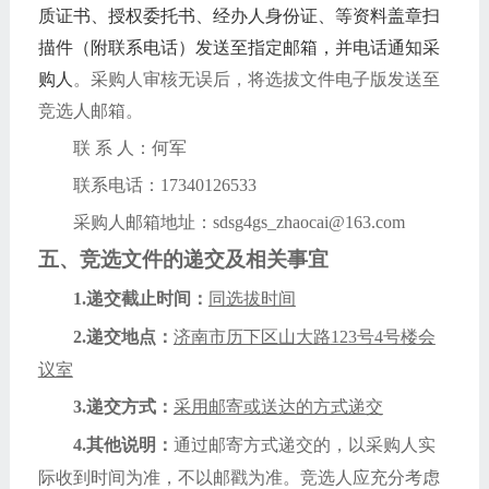
质证书、授权委托书、经办人身份证、等资料盖章扫
描件（附联系电话）发送至指定邮箱，并电话通知采
购人
。采购人审核无误后，将选拔文件电子版发送至
竞选人邮箱。
联
系
人：何军
联系电话：
17340126533
采购人邮箱地址：
sdsg4gs_zhaocai@163.com
五、
竞选文件的递交及相关事宜
1.递交截止时间：
同选拔时间
2.递交地点：
济南市历下区山大路
123号4号楼会
议室
3
.递交方式：
采用邮寄或送达的方式递交
4.其他说明：
通过邮寄方式递交的，以采购人实
际收到时间为准，不以邮戳为准。竞选人应充分考虑