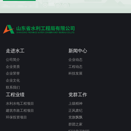
走进水工
新闻中心
公司简介
企业动态
企业资质
工程动态
企业荣誉
科技发展
企业文化
联系我们
工程业绩
党群工作
水利水电工程项目
上级精神
建筑市政工程项目
正风肃纪
环保投资项目
党旗飘飘
群团之家
纪法学习时间